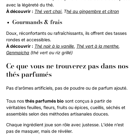
avec la légèreté du thé.
À découvrir :
Thé vert chai
,
T
hé au gingembre et citron
Gourmands & frais
Doux, réconfortants ou rafraîchissants, ils offrent des tasses
rondes et accessibles.
À découvrir :
Thé noir à la vanille
,
Thé vert à la menthe
,
Genmaicha
(thé vert au riz grillé)
Ce que vous ne trouverez pas dans nos
thés parfumés
Pas d’arômes artificiels, pas de poudre ou de parfum ajouté.
Tous nos
thés parfumés bio
sont conçus à partir de
véritables feuilles, fleurs, fruits ou épices, cueillis, séchés et
assemblés selon des méthodes artisanales douces.
Chaque ingrédient joue son rôle avec justesse. L’idée n’est
pas de masquer, mais de révéler.