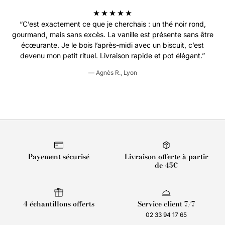
“C’est exactement ce que je cherchais : un thé noir rond,
gourmand, mais sans excès. La vanille est présente sans être
écœurante. Je le bois l’après-midi avec un biscuit, c’est
devenu mon petit rituel. Livraison rapide et pot élégant.”
— Agnès R., Lyon
Payement sécurisé
Livraison offerte à partir
de 45€
4 échantillons offerts
Service client 7/7
02 33 94 17 65